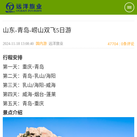
山东-青岛-崂山双飞5日游
2024-11-18 13:08:40
国内游
远洋旅业
47704
|
0
条评论
行程安排
第一天：重庆-青岛
第二天：青岛-乳山/海阳
第三天：乳山/海阳-威海
第四天：威海-烟台-蓬莱
第五天：青岛-重庆
景点介绍