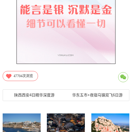
47704
次浏览
陕西西安4日精华深度游
华东五市+夜宿乌镇双飞6日游