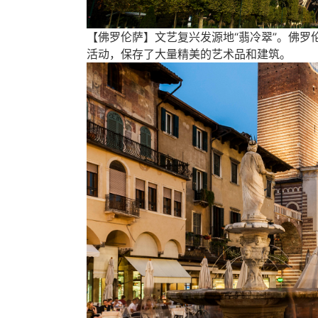
【佛罗伦萨】文艺复兴发源地“翡冷翠”。佛
活动，保存了大量精美的艺术品和建筑。