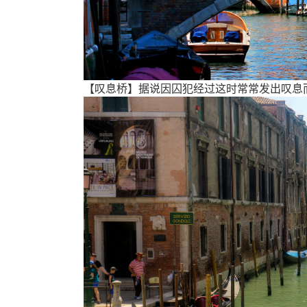
【叹息桥】据说因囚犯经过这时常常发出叹息