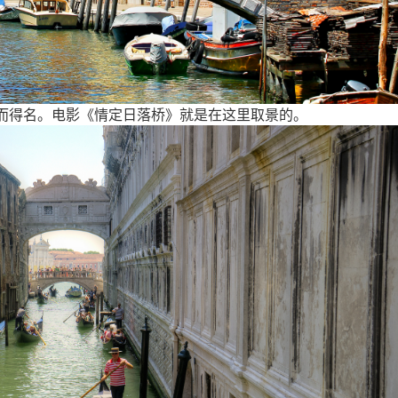
而得名。电影《情定日落桥》就是在这里取景的。