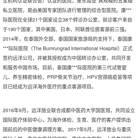
生机构认证联合会）认证的医院，是东南亚*具规模的五星级
私立医院，是由美国专家团队进行管理的综合型医院。康***
际医院在全球21个国家设立38个转诊办公室，就诊客户来自
于190个国家，其中美国、日本、阿联酋位居客源前三强。
2014年，在泰国外交部、泰国国家旅游局的支持下，泰国康
***际际医院（The Bumrungrad International Hospital）正式
签约远洋公司，并被其授权成为中国转诊办公室，共同开发
和服务中国市场。目前，泰国康***际医院的第三代试管婴
儿、养生精密体检、PRP骨关节治疗、HPV宫颈癌疫苗等项
目已经成为远洋海外医疗的重点客源项目。
2016年9月，远洋旅业联合成都中医药大学国医馆，共同设立
国际医疗体验中心，为海外体检、生育、医疗的客户提供出
国前后的中医健康调理方案。 2017年5月，远洋旅业与重庆