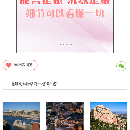
28659
次浏览
北非明珠摩洛哥一地10日游