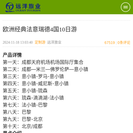
欧洲经典法意瑞德4国10日游
2024-11-18 13:03:40
定制游
远洋旅业
67519
|
0
条评论
产品详情
第一天：成都天府机场机场国际厅集合
第二天：成都—米兰—佛罗伦萨—意小镇
第三天：意小镇-罗马-意小镇
第四天：意小镇-威尼斯-意小镇
第五天：意小镇-琉森
第六天：琉森-滴滴湖-法小镇
第七天：法小镇-巴黎
第八天：巴黎
第九天：巴黎-北京
第十天：北京/成都