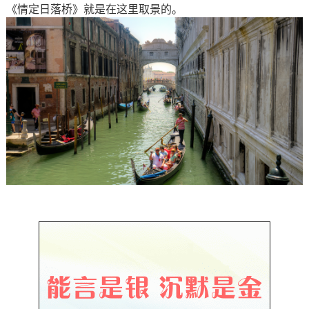
《情定日落桥》就是在这里取景的。