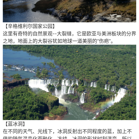
【辛格维利尔国家公园】
这里有奇特的自然景观--大裂缝，它是欧亚与美洲板块的分界
之地，地面上的大裂谷犹如地球一道美丽的“伤疤”。
【蓝冰洞】
在不同的天气、光线下，冰洞反射出不同程度的蓝，加上不
停的随气温变化而融化、冻结，冰洞的形状时刻演变，所以