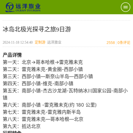
冰岛北极光探寻之旅9日游
2024-11-18 12:54:40
定制游
远洋旅业
2558
|
0
条评论
产品详情
第一天：北京→哥本哈根→雷克雅未克
第二天：雷克雅未克-黄金圈-西部小镇
第三天：西部小镇—斯奈山半岛—西部小镇
第四天：西部小镇-维克-南部小镇
第五天：南部小镇-杰古沙龙湖-瓦特纳冰川国家公园-南部小
镇
第六天：南部小镇 -雷克雅未克(约 180 公里)
第七天：雷克雅未克-雷克雅内斯半岛
第八天：雷克雅未克—哥本哈根—北京
第九天：抵达北京