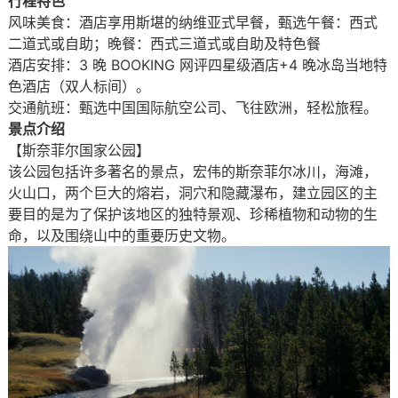
行程特色
风味美食：酒店享用斯堪的纳维亚式早餐，甄选午餐：西式
二道式或自助；晚餐：西式三道式或自助及特色餐
酒店安排：3 晚 BOOKING 网评四星级酒店+4 晚冰岛当地特
色酒店（双人标间）。
交通航班：甄选中国国际航空公司、飞往欧洲，轻松旅程。
景点介绍
【斯奈菲尔国家公园】
该公园包括许多著名的景点，宏伟的斯奈菲尔冰川，海滩，
火山口，两个巨大的熔岩，洞穴和隐藏瀑布，建立园区的主
要目的是为了保护该地区的独特景观、珍稀植物和动物的生
命，以及围绕山中的重要历史文物。