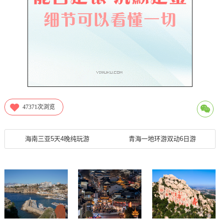
47371
次浏览
海南三亚5天4晚纯玩游
青海一地环游双动6日游